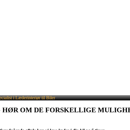
ist i Læderinteriør til Biler
HØR OM DE FORSKELLIGE MULIGHEDE