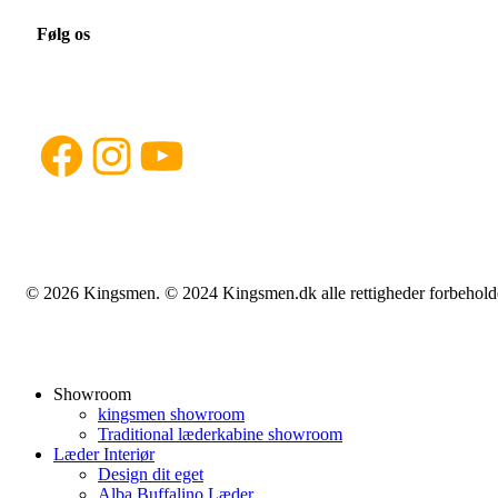
Følg os
Facebook
Instagram
YouTube
© 2026 Kingsmen. © 2024 Kingsmen.dk alle rettigheder forbehold
Showroom
kingsmen showroom
Traditional læderkabine showroom
Læder Interiør
Design dit eget
Alba Buffalino Læder