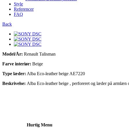
Style
Referencer
FAQ
Back
Model/År:
Renault Talisman
Farve interiør:
Beige
Type læder:
Alba Eco-leather beige AE7220
Beskrivelse:
Alba Eco-leather beige , perforeret og læder på armlæn 
Hurtig Menu