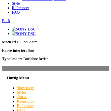
Style
Referencer
FAQ
Back
Model/År:
Opel Astra
Farve interiør:
Sort
Type læder:
Buffalino læder
Hurtig Menu
Showroom
Styles
Om os
Kontakt os
Referencer
FAQ