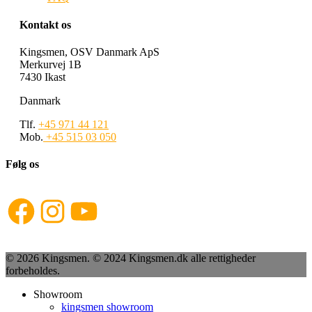
Kontakt os
Kingsmen, OSV Danmark ApS
Merkurvej 1B
7430 Ikast
Danmark
Tlf.
+45 971 44 121
Mob.
+45 515 03 050
Følg os
Facebook
Instagram
YouTube
© 2026 Kingsmen. © 2024 Kingsmen.dk alle rettigheder
forbeholdes.
Showroom
kingsmen showroom