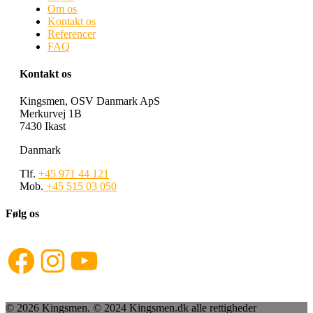
Om os
Kontakt os
Referencer
FAQ
Kontakt os
Kingsmen, OSV Danmark ApS
Merkurvej 1B
7430 Ikast
Danmark
Tlf.
+45 971 44 121
Mob.
+45 515 03 050
Følg os
Facebook
Instagram
YouTube
© 2026 Kingsmen. © 2024 Kingsmen.dk alle rettigheder