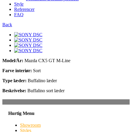
Style
Referencer
FAQ
Back
Model/År:
Mazda CX5 GT M-Line
Farve interiør:
Sort
Type læder:
Buffalino læder
Beskrivelse:
Buffalino sort læder
Hurtig Menu
Showroom
Styles