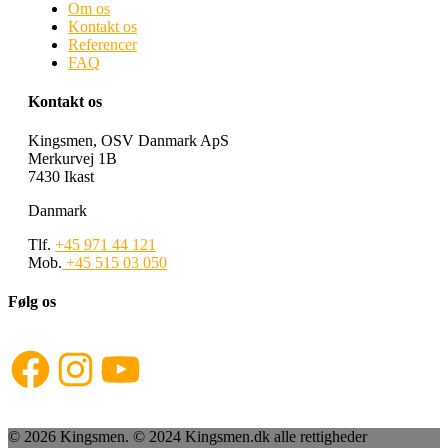
Om os
Kontakt os
Referencer
FAQ
Kontakt os
Kingsmen, OSV Danmark ApS
Merkurvej 1B
7430 Ikast
Danmark
Tlf.
+45 971 44 121
Mob.
+45 515 03 050
Følg os
Facebook
Instagram
YouTube
© 2026 Kingsmen. © 2024 Kingsmen.dk alle rettigheder