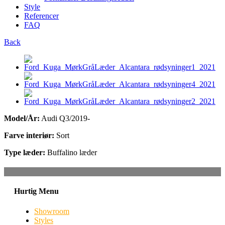
Style
Referencer
FAQ
Back
Model/År:
Audi Q3/2019-
Farve interiør:
Sort
Type læder:
Buffalino læder
Hurtig Menu
Showroom
Styles