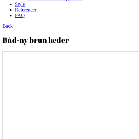
Style
Referencer
FAQ
Back
Båd-ny brun læder