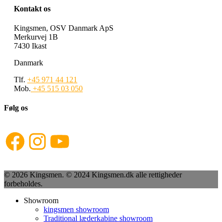
Kontakt os
Kingsmen, OSV Danmark ApS
Merkurvej 1B
7430 Ikast
Danmark
Tlf.
+45 971 44 121
Mob.
+45 515 03 050
Følg os
Facebook
Instagram
YouTube
© 2026 Kingsmen. © 2024 Kingsmen.dk alle rettigheder
forbeholdes.
Showroom
kingsmen showroom
Traditional læderkabine showroom