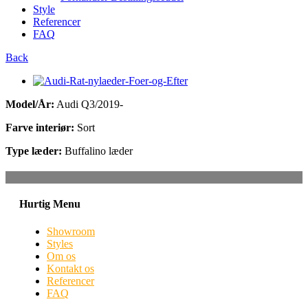
Style
Referencer
FAQ
Back
Model/År:
Audi Q3/2019-
Farve interiør:
Sort
Type læder:
Buffalino læder
Hurtig Menu
Showroom
Styles
Om os
Kontakt os
Referencer
FAQ